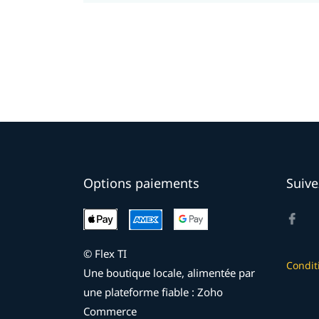
Options paiements
Suive
© Flex TI
Condit
Une boutique locale, alimentée par
une plateforme fiable : Zoho
Commerce