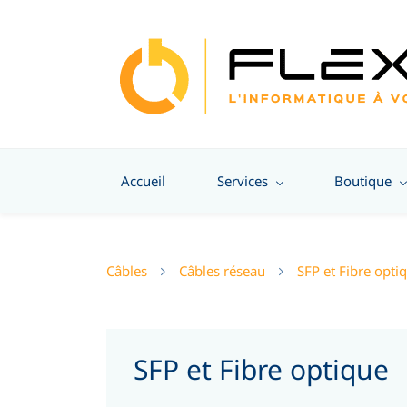
Accueil
Services
Boutique
Câbles
Câbles réseau
SFP et Fibre opti
SFP et Fibre optique