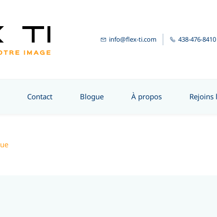
info@flex-ti.com
438-476-8410
Contact
Blogue
À propos
Rejoins 
que