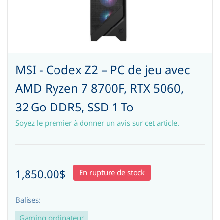
MSI - Codex Z2 – PC de jeu avec
AMD Ryzen 7 8700F, RTX 5060,
32 Go DDR5, SSD 1 To
Soyez le premier à donner un avis sur cet article.
1,850.00$
En rupture de stock
Balises:
Gaming ordinateur